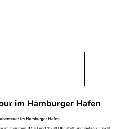
our im Hamburger Hafen
erabenteuer im Hamburger Hafen
finden zwischen
07:30 und 15:30 Uhr
statt und bieten dir nicht