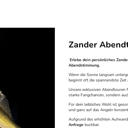
Zander Abend
Erlebe dein persönliches Zand
Abendstimmung.
Wenn die Sonne langsam untergeh
beginnt oft die spannendste Zeit
Unsere exklusiven Abendtouren 
starke Fangchancen, sondern auch
Für dein leibliches Wohl ist geso
und ganz auf das Angeln konzentr
Aufgrund des erhöhten Aufwands
Anfrage
buchbar.