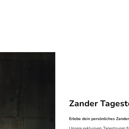
Zander Tagest
Erlebe dein persönliches Zand
Unsere exklusiven Tagestouren 