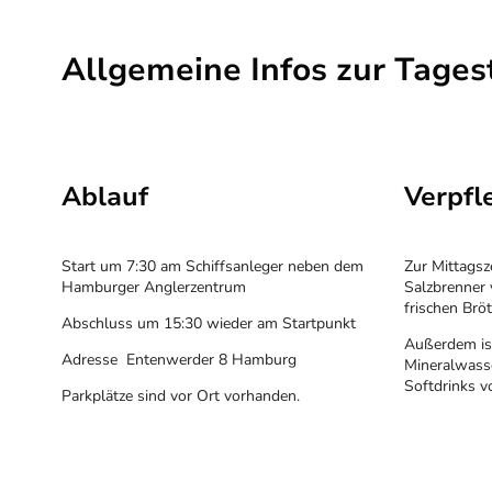
Allgemeine Infos zur Tages
Ablauf
Verpf
Start um 7:30 am Schiffsanleger neben dem
Zur Mittagsz
Hamburger Anglerzentrum
Salzbrenner
frischen Brö
Abschluss um 15:30 wieder am Startpunkt
Außerdem ist
Adresse Entenwerder 8 Hamburg
Mineralwass
Softdrinks v
Parkplätze sind vor Ort vorhanden.