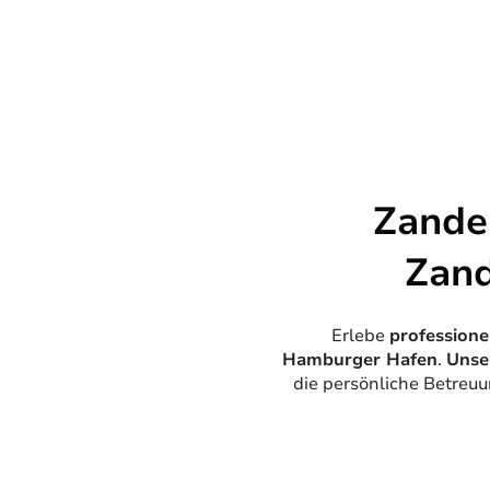
Zande
Zand
Erlebe
professione
Hamburger Hafen
.
Unse
die persönliche Betreu