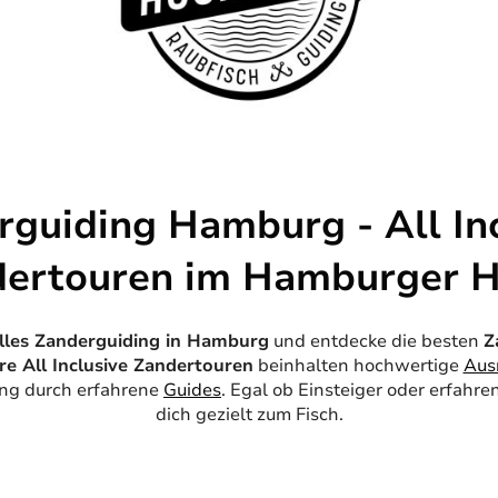
rguiding Hamburg - All Inc
ertouren im Hamburger 
lles Zanderguiding in Hamburg
und entdecke die besten
Z
re All Inclusive Zandertouren
beinhalten hochwertige
Aus
ung durch erfahrene
Guides
. Egal ob Einsteiger oder erfahre
dich gezielt zum Fisch.