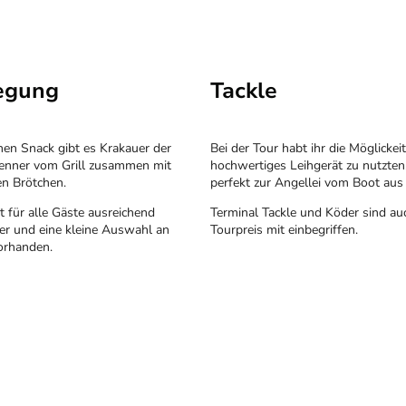
legung
Tackle
hen Snack gibt es Krakauer der
Bei der Tour habt ihr die Möglickeit
renner vom Grill zusammen mit
hochwertiges Leihgerät zu nutzten
en Brötchen.
perfekt zur Angellei vom Boot aus 
 für alle Gäste ausreichend
Terminal Tackle und Köder sind au
er und eine kleine Auswahl an
Tourpreis mit einbegriffen.
orhanden.