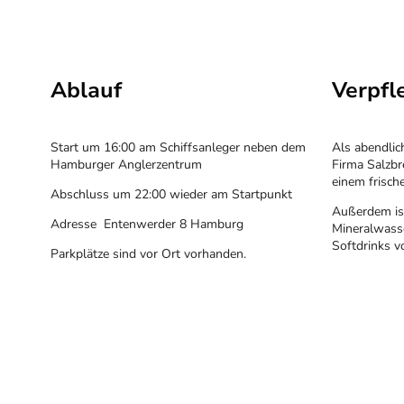
Ablauf
Verpf
Start um 16:00 am Schiffsanleger neben dem
Als abendlic
Hamburger Anglerzentrum
Firma Salzb
einem frisch
Abschluss um 22:00 wieder am Startpunkt
Außerdem ist
Adresse Entenwerder 8 Hamburg
Mineralwass
Softdrinks v
Parkplätze sind vor Ort vorhanden.