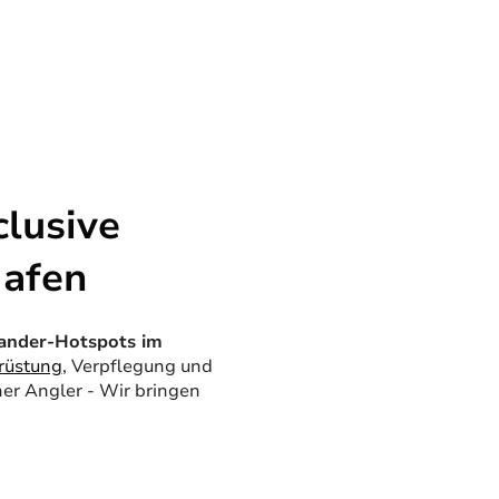
lusive
Hafen
ander-Hotspots im
rüstung
, Verpflegung und
ner Angler - Wir bringen