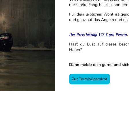
nur starke Fangchancen, sondern 
Für dein leibliches Wohl ist ges
und ganz auf das Angeln und das
Der Preis beträgt 175 € pro Person.
Hast du Lust auf dieses beso
Hafen?
Dann melde dich gerne und sich
Zur Terminübersicht