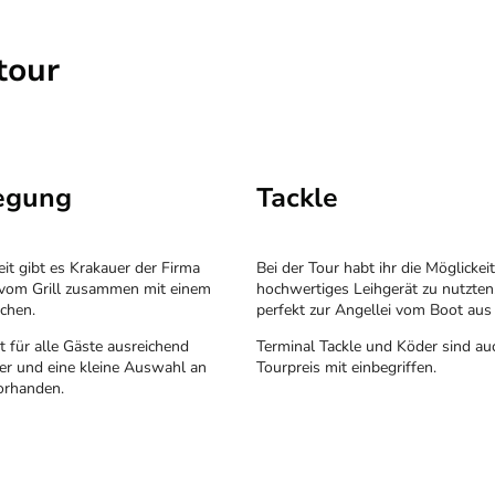
tour
legung
Tackle
eit gibt es Krakauer der Firma
Bei der Tour habt ihr die Möglickeit
 vom Grill zusammen mit einem
hochwertiges Leihgerät zu nutzten
tchen.
perfekt zur Angellei vom Boot aus 
 für alle Gäste ausreichend
Terminal Tackle und Köder sind au
er und eine kleine Auswahl an
Tourpreis mit einbegriffen.
orhanden.