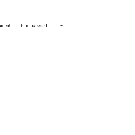
pment
Terminübersicht