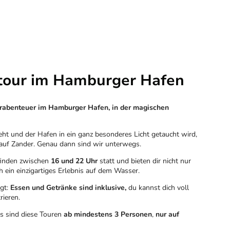
tour im Hamburger Hafen
erabenteuer im Hamburger Hafen, in der magischen
t und der Hafen in ein ganz besonderes Licht getaucht wird,
 auf Zander. Genau dann sind wir unterwegs.
finden zwischen
16 und 22 Uhr
statt und bieten dir nicht nur
 ein einzigartiges Erlebnis auf dem Wasser.
rgt:
Essen und Getränke sind inklusive,
du kannst dich voll
ieren.
 sind diese Touren
ab mindestens 3 Personen
,
nur auf