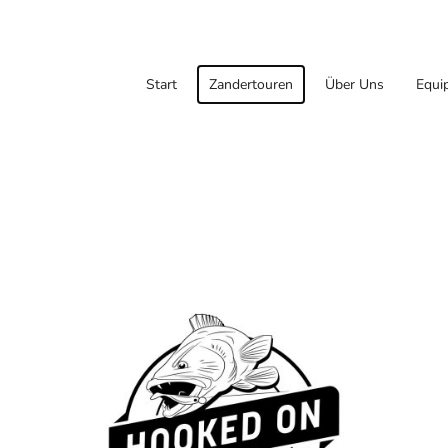
Start
Zandertouren
Über Uns
Equi